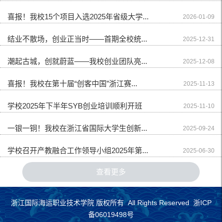
喜报！我校15个项目入选2025年省级大学...
2026-01-09
结业不散场，创业正当时——首期全校统...
2025-12-31
潮起古城，创就蔚蓝——我校创业团队亮...
2025-12-08
喜报！我校在第十届“创客中国”浙江赛...
2025-11-13
学校2025年下半年SYB创业培训顺利开班
2025-11-10
一银一铜！我校在浙江省国际大学生创新...
2025-09-24
学校召开产教融合工作领导小组2025年第...
2025-06-30
查看更多
浙江国际海运职业技术学院 版权所有 All Rights Reserved 浙ICP
备06019498号