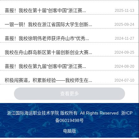
喜报！我校在第十届“创客中国”浙江赛...
2025-11-13
一银一铜！我校在浙江省国际大学生创新...
2025-09-24
喜报！我校徐明伟老师获评舟山市“优秀...
2024-11-27
我校在舟山群岛新区第十届创新创业大赛...
2024-09-25
喜报！我校在第九届“创客中国”浙江赛...
2024-08-20
积极闯赛道，积累新经验——我校师生在...
2024-07-10
查看更多
浙江国际海运职业技术学院 版权所有 All Rights Reserved 浙ICP
备06019498号
电脑版