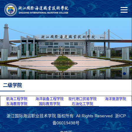
二级学院
航海工程学院
海洋装备工程学院
现代港口贸易学院
海洋旅游学院
东海教育学院
国际教育学院
石油化工学院
浙江国际海运职业技术学院 版权所有 All Rights Reserved 浙ICP
备06019498号