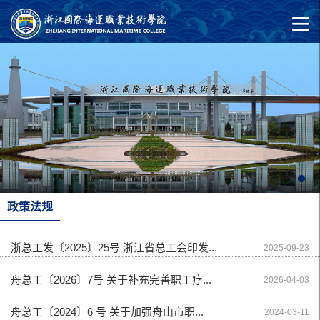
政策法规
浙总工发〔2025〕25号 浙江省总工会印发...
2025-09-23
舟总工〔2026〕7号 关于补充完善职工疗...
2026-04-03
舟总工〔2024〕6 号 关于加强舟山市职...
2024-03-11