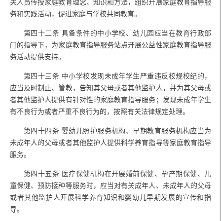
关人员传授家庭教育理念、知识和方法，组织开展家庭教育指导服
务和实践活动，促进家庭与学校共同教育。
第四十二条
具备条件的中小学校、幼儿园应当在教育行政部
门的指导下，为家庭教育指导服务站点开展公益性家庭教育指导服
务活动提供支持。
第四十三条
中小学校发现未成年学生严重违反校规校纪的，
应当及时制止、管教，告知其父母或者其他监护人，并为其父母或
者其他监护人提供有针对性的家庭教育指导服务；发现未成年学生
有不良行为或者严重不良行为的，按照有关法律规定处理。
第四十四条
婴幼儿照护服务机构、早期教育服务机构应当为
未成年人的父母或者其他监护人提供科学养育指导等家庭教育指导
服务。
第四十五条
医疗保健机构在开展婚前保健、孕产期保健、儿
童保健、预防接种等服务时，应当对有关成年人、未成年人的父母
或者其他监护人开展科学养育知识和婴幼儿早期发展的宣传和指
导。