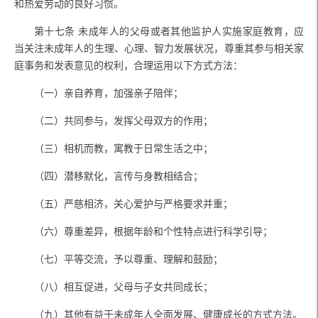
和热爱劳动的良好习惯。
第十七条
未成年人的父母或者其他监护人实施家庭教育，应
当关注未成年人的生理、心理、智力发展状况，尊重其参与相关家
庭事务和发表意见的权利，合理运用以下方式方法：
（一）亲自养育，加强亲子陪伴；
（二）共同参与，发挥父母双方的作用；
（三）相机而教，寓教于日常生活之中；
（四）潜移默化，言传与身教相结合；
（五）严慈相济，关心爱护与严格要求并重；
（六）尊重差异，根据年龄和个性特点进行科学引导；
（七）平等交流，予以尊重、理解和鼓励；
（八）相互促进，父母与子女共同成长；
（九）其他有益于未成年人全面发展、健康成长的方式方法。