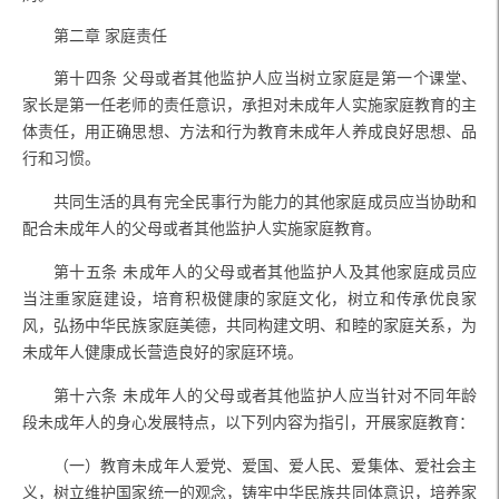
第二章 家庭责任
第十四条
父母或者其他监护人应当树立家庭是第一个课堂、
家长是第一任老师的责任意识，承担对未成年人实施家庭教育的主
体责任，用正确思想、方法和行为教育未成年人养成良好思想、品
行和习惯。
共同生活的具有完全民事行为能力的其他家庭成员应当协助和
配合未成年人的父母或者其他监护人实施家庭教育。
第十五条
未成年人的父母或者其他监护人及其他家庭成员应
当注重家庭建设，培育积极健康的家庭文化，树立和传承优良家
风，弘扬中华民族家庭美德，共同构建文明、和睦的家庭关系，为
未成年人健康成长营造良好的家庭环境。
第十六条
未成年人的父母或者其他监护人应当针对不同年龄
段未成年人的身心发展特点，以下列内容为指引，开展家庭教育：
（一）教育未成年人爱党、爱国、爱人民、爱集体、爱社会主
义，树立维护国家统一的观念，铸牢中华民族共同体意识，培养家