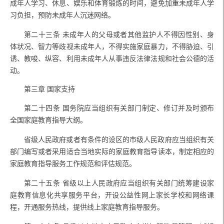
成年人学习、休息、娱乐和体育锻炼的时间，避免加重未成年人学
习负担，预防未成年人沉迷网络。
第二十三条
未成年人的父母或者其他监护人不得因性别、身
体状况、智力等歧视未成年人，不得实施家庭暴力，不得胁迫、引
诱、教唆、纵容、利用未成年人从事违反法律法规和社会公德的活
动。
第三章 国家支持
第二十四条
国务院应当组织有关部门制定、修订并及时颁布
全国家庭教育指导大纲。
省级人民政府或者有条件的设区的市级人民政府应当组织有关
部门编写或者采用适合当地实际的家庭教育指导读本，制定相应的
家庭教育指导服务工作规范和评估规范。
第二十五条
省级以上人民政府应当组织有关部门统筹建设家
庭教育信息化共享服务平台，开设公益性网上家长学校和网络课
程，开通服务热线，提供线上家庭教育指导服务。