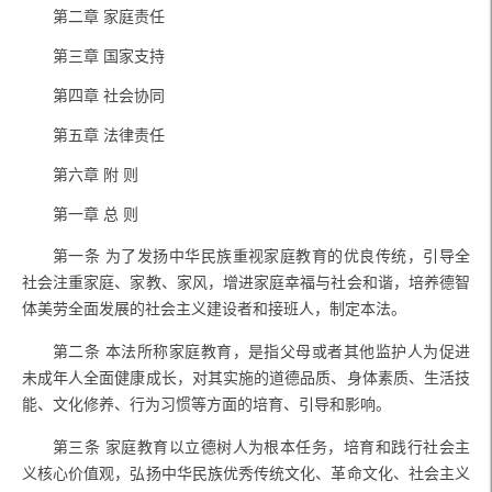
第二章 家庭责任
第三章 国家支持
第四章 社会协同
第五章 法律责任
第六章 附 则
第一章 总 则
第一条
为了发扬中华民族重视家庭教育的优良传统，引导全
社会注重家庭、家教、家风，增进家庭幸福与社会和谐，培养德智
体美劳全面发展的社会主义建设者和接班人，制定本法。
第二条
本法所称家庭教育，是指父母或者其他监护人为促进
未成年人全面健康成长，对其实施的道德品质、身体素质、生活技
能、文化修养、行为习惯等方面的培育、引导和影响。
第三条
家庭教育以立德树人为根本任务，培育和践行社会主
义核心价值观，弘扬中华民族优秀传统文化、革命文化、社会主义