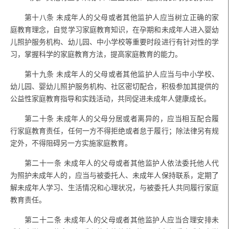
第十八条
未成年人的父母或者其他监护人应当树立正确的家
庭教育理念，自觉学习家庭教育知识，在孕期和未成年人进入婴幼
儿照护服务机构、幼儿园、中小学校等重要时段进行有针对性的学
习，掌握科学的家庭教育方法，提高家庭教育的能力。
第十九条
未成年人的父母或者其他监护人应当与中小学校、
幼儿园、婴幼儿照护服务机构、社区密切配合，积极参加其提供的
公益性家庭教育指导和实践活动，共同促进未成年人健康成长。
第二十条
未成年人的父母分居或者离异的，应当相互配合履
行家庭教育责任，任何一方不得拒绝或者怠于履行；除法律另有规
定外，不得阻碍另一方实施家庭教育。
第二十一条
未成年人的父母或者其他监护人依法委托他人代
为照护未成年人的，应当与被委托人、未成年人保持联系，定期了
解未成年人学习、生活情况和心理状况，与被委托人共同履行家庭
教育责任。
第二十二条
未成年人的父母或者其他监护人应当合理安排未