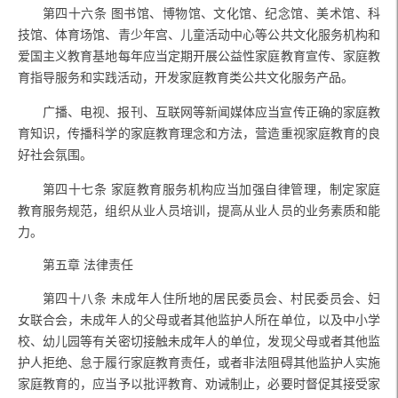
第四十六条
图书馆、博物馆、文化馆、纪念馆、美术馆、科
技馆、体育场馆、青少年宫、儿童活动中心等公共文化服务机构和
爱国主义教育基地每年应当定期开展公益性家庭教育宣传、家庭教
育指导服务和实践活动，开发家庭教育类公共文化服务产品。
广播、电视、报刊、互联网等新闻媒体应当宣传正确的家庭教
育知识，传播科学的家庭教育理念和方法，营造重视家庭教育的良
好社会氛围。
第四十七条
家庭教育服务机构应当加强自律管理，制定家庭
教育服务规范，组织从业人员培训，提高从业人员的业务素质和能
力。
第五章 法律责任
第四十八条
未成年人住所地的居民委员会、村民委员会、妇
女联合会，未成年人的父母或者其他监护人所在单位，以及中小学
校、幼儿园等有关密切接触未成年人的单位，发现父母或者其他监
护人拒绝、怠于履行家庭教育责任，或者非法阻碍其他监护人实施
家庭教育的，应当予以批评教育、劝诫制止，必要时督促其接受家