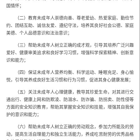
国情怀；
（二）教育未成年人崇德向善、尊老爱幼、热爱家庭、勤俭节
约、团结互助、诚信友爱、遵纪守法，培养其良好社会公德、家庭
美德、个人品德意识和法治意识；
（三）帮助未成年人树立正确的成才观，引导其培养广泛兴趣
爱好、健康审美追求和良好学习习惯，增强科学探索精神、创新意
识和能力；
（四）保证未成年人营养均衡、科学运动、睡眠充足、身心愉
悦，引导其养成良好生活习惯和行为习惯，促进其身心健康发展；
（五）关注未成年人心理健康，教导其珍爱生命，对其进行交
通出行、健康上网和防欺凌、防溺水、防诈骗、防拐卖、防性侵等
方面的安全知识教育，帮助其掌握安全知识和技能，增强其自我保
护的意识和能力；
（六）帮助未成年人树立正确的劳动观念，参加力所能及的劳
动，提高生活自理能力和独立生活能力，养成吃苦耐劳的优秀品格