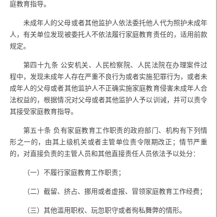
庭教育指导。
未成年人的父母或者其他监护人依法委托他人代为照护未成年
人，有关单位发现被委托人不依法履行家庭教育责任的，适用前款
规定。
第四十九条
公安机关、人民检察院、人民法院在办理案件过
程中，发现未成年人存在严重不良行为或者实施犯罪行为，或者未
成年人的父母或者其他监护人不正确实施家庭教育侵害未成年人合
法权益的，根据情况对父母或者其他监护人予以训诫，并可以责令
其接受家庭教育指导。
第五十条
负有家庭教育工作职责的政府部门、机构有下列情
形之一的，由其上级机关或者主管单位责令限期改正；情节严重
的，对直接负责的主管人员和其他直接责任人员依法予以处分：
（一）不履行家庭教育工作职责；
（二）截留、挤占、挪用或者虚报、冒领家庭教育工作经费；
（三）其他滥用职权、玩忽职守或者徇私舞弊的情形。