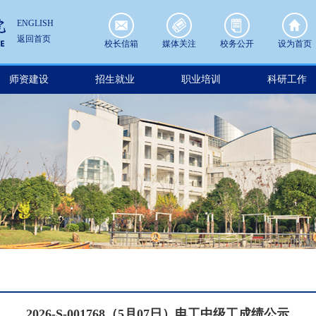
ENGLISH
返回首页
校长信箱
媒体关注
校务公开
设为首页
师资建设
招生就业
职业培训
科研工作
2026-S-001768（5月07日）电工中级工成绩公示​