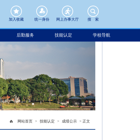
加入收藏
统一身份
网上办事大厅
搜 索
后勤服务
技能认定
学校导航
网站首页
>
技能认定
>
成绩公示
> 正文