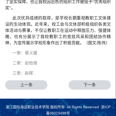
了坚实保障，也让我校因出色的组织工作被授予“优秀组织
奖”。
此次优异成绩的取得，是学校长期重视教职工文体建
设的生动体现。近年来，校工会与文体部积极组织各类文
体活动与赛事，不仅让教职工在运动中释放压力、强健体
魄，也充分展示了我校教职工的竞技风采和团结协作精
神，为宣传展示学校形象作出了积极贡献。（图文/陈伟）
一审：蔡义雄
二审：赵怡琦
三审：赵晖
上一条
下一条
浙江国际海运职业技术学院 版权所有 All Rights Reserved 浙ICP
备06019498号