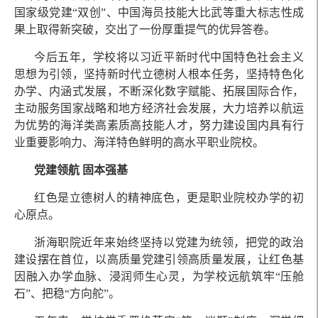
国家级党建“双创”、中国海员技能大比武等重大标志性成
果上取得新突破，交出了一份厚重提气的优异答卷。
今后五年，学校将以习近平新时代中国特色社会主义
思想为引领，坚持新时代立德树人根本任务，坚持特色化
办学、内涵式发展，不断深化数字赋能、拓展国际合作，
主动服务国家战略和地方经济社会发展，大力培养以航运
为优势的海洋类高素质高技能人才，努力建设国内具有行
业重要影响力、海洋特色鲜明的高水平职业院校。
党建领航 固本强基
红色是立德树人的精神底色，更是职业院校办学的初
心原点。
浙海职院近年来始终坚持以党建为统领，把党的政治
建设摆在首位，以高质量党建引领高质量发展，让红色基
因融入办学血脉、浸润师生心灵，为学校远航筑牢“压舱
石”、把稳“方向舵”。