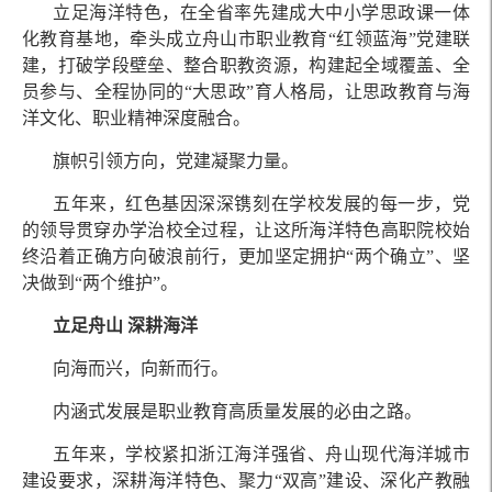
立足海洋特色，在全省率先建成大中小学思政课一体
化教育基地，牵头成立舟山市职业教育“红领蓝海”党建联
建，打破学段壁垒、整合职教资源，构建起全域覆盖、全
员参与、全程协同的“大思政”育人格局，让思政教育与海
洋文化、职业精神深度融合。
旗帜引领方向，党建凝聚力量。
五年来，红色基因深深镌刻在学校发展的每一步，党
的领导贯穿办学治校全过程，让这所海洋特色高职院校始
终沿着正确方向破浪前行，更加坚定拥护“两个确立”、坚
决做到“两个维护”。
立足舟山 深耕海洋
向海而兴，向新而行。
内涵式发展是职业教育高质量发展的必由之路。
五年来，学校紧扣浙江海洋强省、舟山现代海洋城市
建设要求，深耕海洋特色、聚力“双高”建设、深化产教融