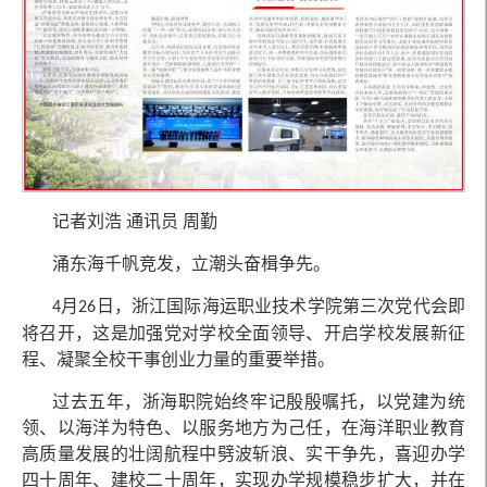
记者
刘浩 通讯员 周勤
涌东海千帆竞发，立潮头奋楫争先。
月
日，浙江国际海运职业技术学院第三次党代会即
4
26
将召开，这是加强党对学校全面领导、开启学校发展新征
程、凝聚全校干事创业力量的重要举措。
过去五年，浙海职院始终牢记殷殷嘱托，以党建为统
领、以海洋为特色、以服务地方为己任，在海洋职业教育
高质量发展的壮阔航程中劈波斩浪、实干争先，喜迎办学
四十周年、建校二十周年，实现办学规模稳步扩大，并在