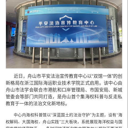
近日，舟山市平安法治宣传教育中心以
“双馆一体”的创
新格局在浙江国际海运职业技术学院正式启用。该中心由
舟山市法学会联合市港航和口岸管理局、市国安局、新城
管委会等部门共同打造，是舟山首个集海权科普与反走私
教育于一体的法治文化新地标。
中心内海权科普馆以
“深蓝国土的法治守护”为主题，设有“海
权解码、大国海权、舟山实践”三大板块，系统展现海洋权益与国