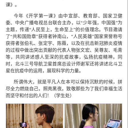
课》。
今年《开学第一课》由中宣部、教育部、国家卫健
委、中央广播电视总台联合主办，以“少年强，中国强”为
主题，传递“人民至上，生命至上”的价值理念。节目邀请
了“共和国勋章”获得者钟南山，“人民英雄”国家荣誉称号
获得者张伯礼、张定宇、陈薇，以及在抗击新冠肺炎疫情
的过程中做出突出贡献的代表人物张文宏、吴尊友、毛青
等，共同讲述感人至深的抗疫故事，弘扬抗疫精神。同
时，北斗三号导航卫星首席总设计师谢军还将讲述北斗卫
星在抗疫中的运用，展现科学的力量。
所谓伟大，就是平凡人在本可以保持沉默的时候，拼
尽全力燃烧自己，照亮黑夜。致敬那些为了我们幸福生活
而坚守和付出的人们！（学生处）