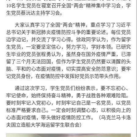
10名学生党员在寝室召开全国“两会”精神集中学习会，学
生党员蔡沅达主持学习会。
大家认真学习了全国
“两会”精神，重点学习了习近平
总书记关于新冠肺炎疫情防控斗争的重要论述。每位党员
边学边记，并交流了学习心得。徐政同学认为，作为留学
生党员，一定要坚定信心，努力学习，学好本领。已研究
生毕业的党员张程勇认为，虽然身在国外疫情严重，已滞
留了三个月无法回国，但作为学生党员仍然要以清醒的头
脑、平和的心态面对疫情，切实提高安全防范意识；要牢
记党员身份，在疫情防控中发挥好党员示范带头作用。
通过这次学习，学生党员们纷纷表示，要不忘初心、
牢记使命，始终保持奋斗精神，勇于战胜各种艰难险阻。
要时刻牢记入党初心，时刻牢记自己是一名党员，以党员
标准严格要求自己。一定会时刻调整心态，以积极向上的
心态面对疫情，带头做好疫情防控工作。（乌克兰马卡洛
夫国立造船大学海运留学生联合会）