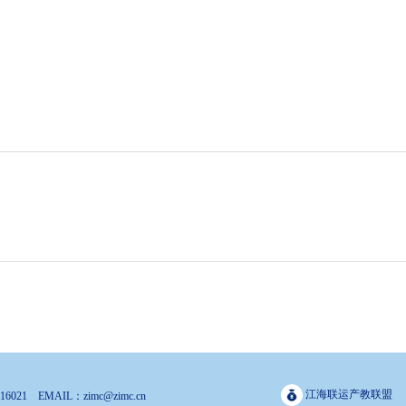
江海联运产教联盟
EMAIL：zimc@zimc.cn