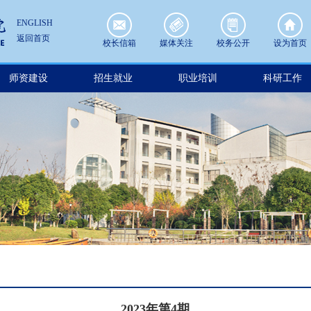
ENGLISH
返回首页
校长信箱
媒体关注
校务公开
设为首页
师资建设
招生就业
职业培训
科研工作
2023年第4期