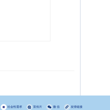
社会性需求
宣传片
微 信
友情链接