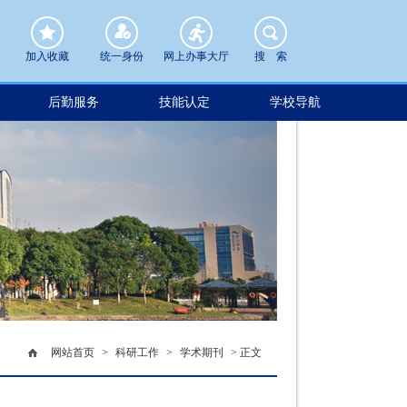
加入收藏
统一身份
网上办事大厅
搜 索
后勤服务
技能认定
学校导航
网站首页
>
科研工作
>
学术期刊
> 正文