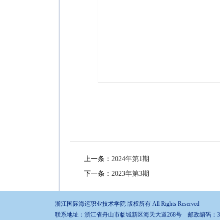
上一条：
2024年第1期
下一条：
2023年第3期
浙江国际海运职业技术学院 版权所有 All Rights Reserved
联系地址：浙江省舟山市临城新区海天大道268号 邮政编码：316021 