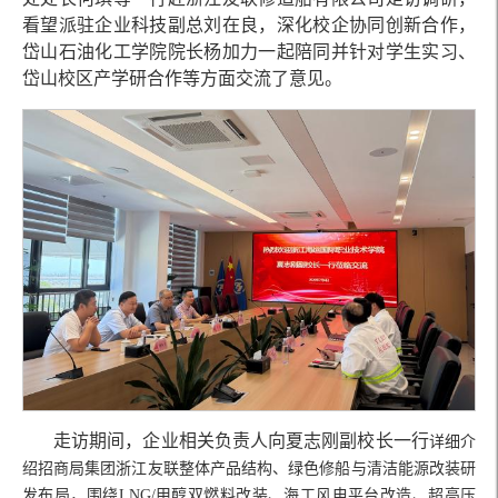
看望派驻企业科技副总刘在良，深化校企协同创新合作，
岱山石油化工学院院长杨加力一起陪同并针对学生实习、
岱山校区产学研合作等方面交流了意见。
走访期间，企业相关负责人向夏志刚副校长一行
详细介
绍招商局集团浙江友联整体产品结构、绿色修船与清洁能源改装研
发布局，围绕LNG/甲醇双燃料改装、海工风电平台改造、超高压