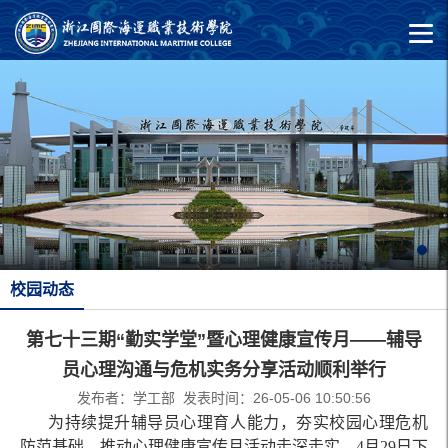
校园动态
第七十三期“勤实学堂”暨心理健康宣传月——辅导
员心理沟通与危机实务分享活动顺利举行
发布者：学工部 发表时间：26-05-06 10:50:56
为持续提升辅导员心理育人能力，夯实校园心理危机
防范基础，推动心理健康宣传月活动走深走实，4月29日下