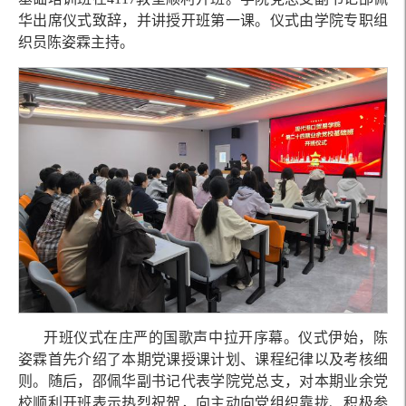
华出席仪式致辞，并讲授开班第一课。仪式由学院专职组
织员陈姿霖主持。
开班仪式在庄严的国歌声中拉开序幕。仪式伊始，陈
姿霖首先介绍了本期党课授课计划、课程纪律以及考核细
则。随后，邵佩华副书记代表学院党总支，对本期业余党
校顺利开班表示热烈祝贺，向主动向党组织靠拢、积极参