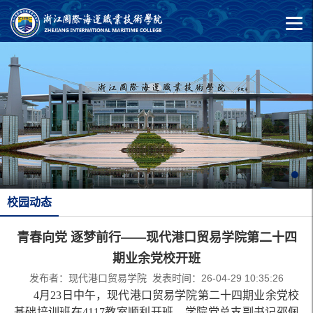
校园动态
青春向党 逐梦前行——现代港口贸易学院第二十四
期业余党校开班
发布者：现代港口贸易学院 发表时间：26-04-29 10:35:26
4月23日中午，现代港口贸易学院第二十四期业余党校
基础培训班在4117教室顺利开班。学院党总支副书记邵佩