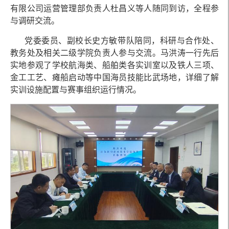
有限公司运营管理部负责人杜昌义等人随同到访，全程参
与调研交流。
党委委员、副校长史方敏带队陪同，科研与合作处、
教务处及相关二级学院负责人参与交流。马洪涛一行先后
实地参观了学校航海类、船舶类各实训室以及铁人三项、
金工工艺、瘫船启动等中国海员技能比武场地，详细了解
实训设施配置与赛事组织运行情况。