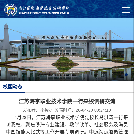
校园动态
江苏海事职业技术学院一行来校调研交流
发布者：教务处 发表时间：26-04-29 09:24:19
4月28日，江苏海事职业技术学院副校长马洪涛一行来
访我校，聚焦涉海专业建设、教学改革、社会服务及海员
中国技能大比武等工作开展专项调研。中远海运船员管理