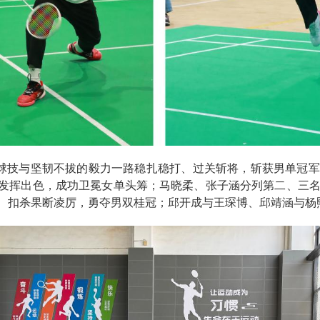
球技与坚韧不拔的毅力一路稳扎稳打、过关斩将，斩获男单冠军
发挥出色，成功卫冕女单头筹；马晓柔、张子涵分列第二、三
、扣杀果断凌厉，勇夺男双桂冠；邱开成与王琛博、邱靖涵与杨