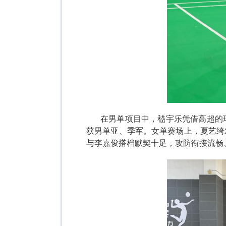
在男单项目中，嵇宇乐凭借高超的
获男单亚、季军。女单赛场上，夏艺绮
与李嘉俊搭档默契十足，攻防衔接流畅