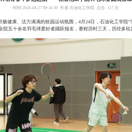
时间:2026-04-27 09:34:30 作者:石油化工学院 点击:
117
次
极健康、活力满满的校园运动氛围，4月24日，石油化工学院“
全院五十余名羽毛球爱好者踊跃报名，赛程历时三天，历经多轮