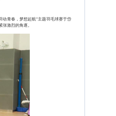
羽动青春，梦想起航”主题羽毛球赛于岱
紧张激烈的角逐。