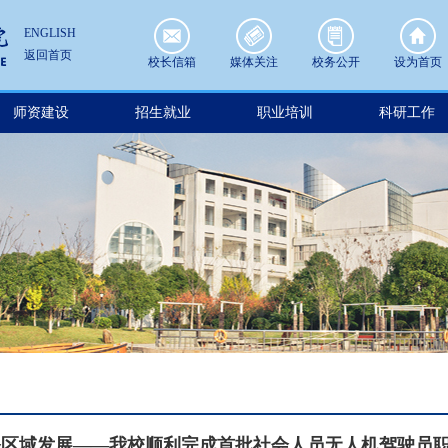
ENGLISH
返回首页
校长信箱
媒体关注
校务公开
设为首页
师资建设
招生就业
职业培训
科研工作
务区域发展——我校顺利完成首批社会人员无人机驾驶员