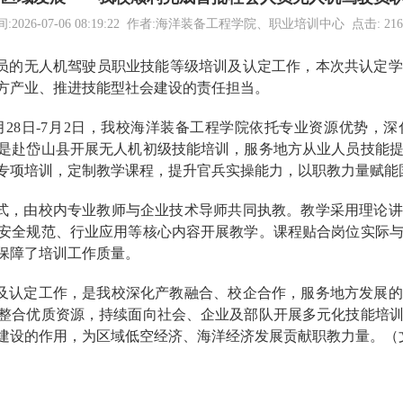
间:2026-07-06 08:19:22 作者:海洋装备工程学院、职业培训中心 点击:
216
员的无人机驾驶员职业技能等级培训及认定工作，本次共认定学员
方产业、推进技能型社会建设的责任担当。
28日
-7月2日，我校海洋装备工程学院依托专业资源优势，
是赴岱山县开展无人机初级技能培训，服务地方从业人员技能
专项培训，定制教学课程，提升官兵实操能力，以职教力量赋能
式，由校内专业教师与企业技术导师共同执教。教学采用理论讲
安全规范、行业应用等核心内容开展教学。课程贴合岗位实际
保障了培训工作质量。
及认定工作，是我校深化产教融合、校企合作，服务地方发展的
整合优质资源，持续面向社会、企业及部队开展多元化技能培
建设的作用，为区域低空经济、海洋经济发展贡献职教力量。（