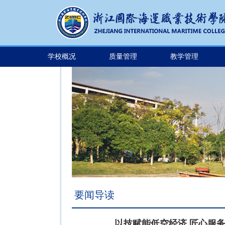
学校概况
质量管理
教学管理
要闻导读
以技赋能低空经济 匠心服