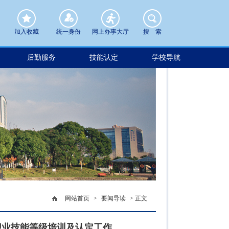
加入收藏
统一身份
网上办事大厅
搜 索
后勤服务
技能认定
学校导航
网站首页
>
要闻导读
> 正文
职业技能等级培训及认定工作