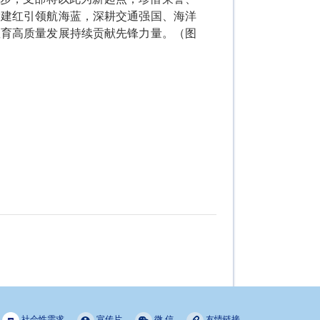
党建红引领航海蓝，深耕交通强国、海洋
教育高质量发展持续贡献先锋力量。（图
社会性需求
宣传片
微 信
友情链接