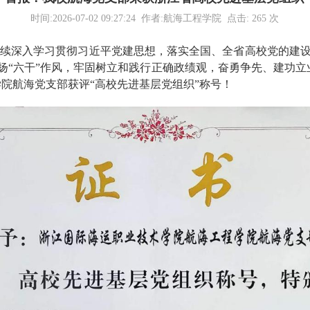
时间:2026-07-02 09:27:24 作者:航海工程学院 点击:
265
次
，持续深入学习贯彻习近平党建思想，落实全国、全省高校党的建
扬“六干”作风，牢固树立和践行正确政绩观，奋勇争先、建功立
院航海党支部获评“高校先进基层党组织”称号！