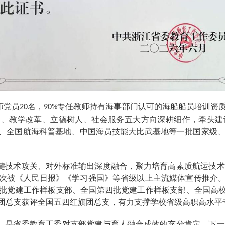
师党员
名，
专任教师持有海事部门认可的海船船员培训资
20
90%
造、教学改革、立德树人、社会服务五大方向深耕细作，牵头建
、全国航海科普基地、中国海员技能大比武基地等一批国家级
键技术攻关、对外标准输出深度融合，聚力培育高素质航运技术
次被《人民日报》《学习强国》等省级以上主流媒体宣传推介。
批党建工作样板支部、全国第四批党建工作样板支部、全国高校“
团总支获评全国五四红旗团总支，有力支撑学校省级高职高水平
，是省委教育工委对支部党建与育人融合成效的充分肯定。下一