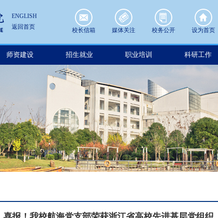
ENGLISH
返回首页
校长信箱
媒体关注
校务公开
设为首页
师资建设
招生就业
职业培训
科研工作
喜报！我校航海党支部荣获浙江省高校先进基层党组织