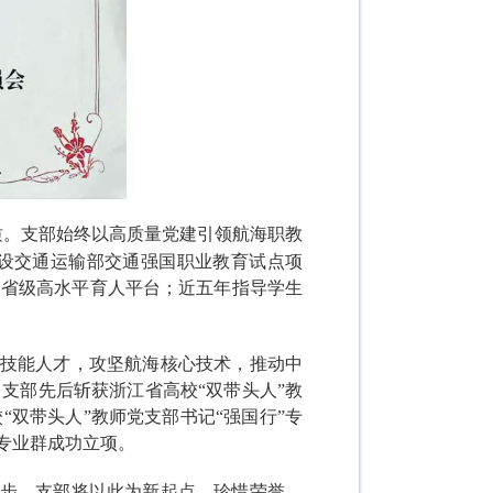
质。支部始终以高质量党建引领航海职教
设交通运输部交通强国职业教育试点项
、省级高水平育人平台；近五年指导学生
技能人才，攻坚航海核心技术，推动中
支部先后斩获浙江省高校“双带头人”教
双带头人”教师党支部书记“强国行”专
专业群成功立项。
步，支部将以此为新起点，珍惜荣誉、