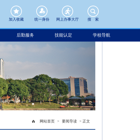
加入收藏
统一身份
网上办事大厅
搜 索
后勤服务
技能认定
学校导航
网站首页
>
要闻导读
> 正文