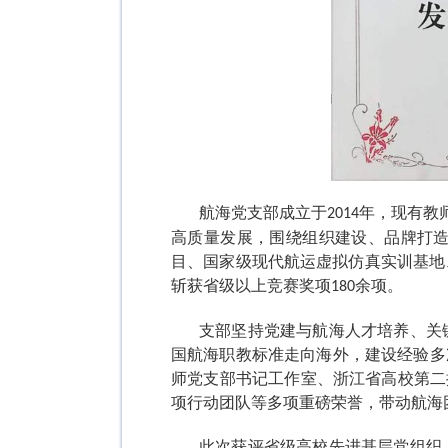
航海党支部成立于
年，现有教
2014
高质量发展，围绕组织建设、品牌打
目、国家级现代航运虚拟仿真实训基地
斩获省级以上竞赛奖项
余项。
180
支部坚持党建与航海人才培养、关
国航海职教标准走向海外，建设经验多
师党支部书记工作室、浙江省高校第二
项行动团队等多项重磅荣誉，带动航海
此次获评省级高校先进基层党组织